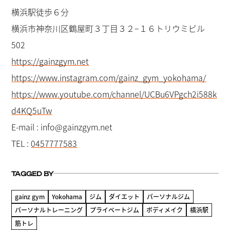
横浜駅徒歩６分
横浜市神奈川区鶴屋町３丁目３２−１６トリウミビル
502
https://gainzgym.net
https://www.instagram.com/gainz_gym_yokohama/
https://www.youtube.com/channel/UCBu6VPgch2i588k
d4KQ5uTw
E-mail : info@gainzgym.net
TEL :
0457777583
TAGGED BY
gainz gym
Yokohama
ジム
ダイエット
パーソナルジム
パーソナルトレーニング
プライベートジム
ボディメイク
横浜駅
筋トレ