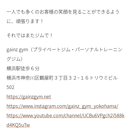
一人でも多くのお客様の笑顔を見ることができるよう
に、頑張ります！
それではまたジムで！
gainz gym（プライベートジム・パーソナルトレーニン
グジム）
横浜駅徒歩６分
横浜市神奈川区鶴屋町３丁目３２−１６トリウミビル
502
https://gainzgym.net
https://www.instagram.com/gainz_gym_yokohama/
https://www.youtube.com/channel/UCBu6VPgch2i588k
d4KQ5uTw