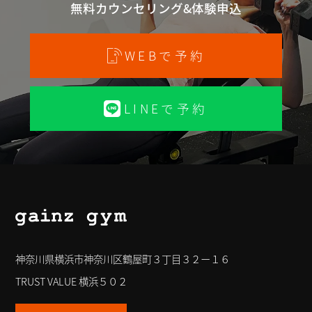
無料カウンセリング&体験申込
WEBで予約
LINEで予約
神奈川県横浜市神奈川区鶴屋町３丁目３２ー１６
TRUST VALUE 横浜５０２