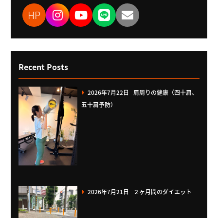
HP
Recent Posts
2026年7月22日
肩周りの健康（四十肩、
五十肩予防）
2026年7月21日
２ヶ月間のダイエット