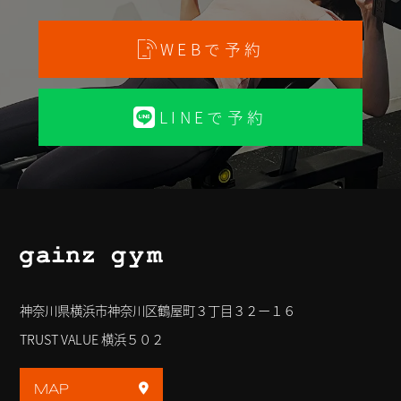
WEBで予約
LINEで予約
神奈川県横浜市神奈川区鶴屋町３丁目３２ー１６
TRUST VALUE 横浜５０２
MAP