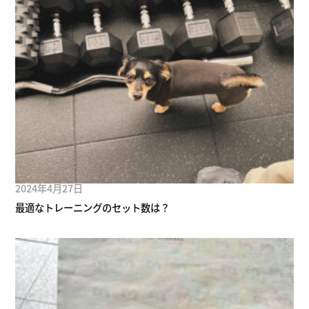
2024年4月27日
最適なトレーニングのセット数は？