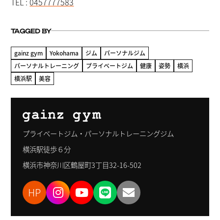
TEL :
0457777583
TAGGED BY
gainz gym
Yokohama
ジム
パーソナルジム
パーソナルトレーニング
プライベートジム
健康
姿勢
横浜
横浜駅
美容
プライベートジム・パーソナルトレーニングジム
横浜駅徒歩６分
横浜市神奈川区鶴屋町3丁目32-16-502
HP