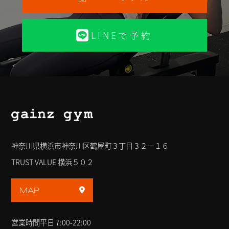
LINEで予約
神奈川県横浜市神奈川区鶴屋町３丁目３２ー１６
TRUST VALUE 横浜５０２
MAP
営業時間
平日 7:00-22:00