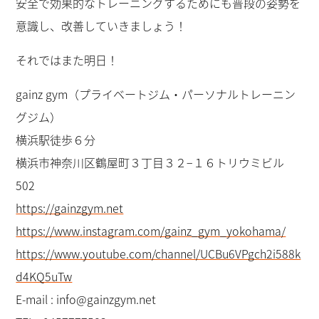
安全で効果的なトレーニングするためにも普段の姿勢を
意識し、改善していきましょう！
それではまた明日！
gainz gym（プライベートジム・パーソナルトレーニン
グジム）
横浜駅徒歩６分
横浜市神奈川区鶴屋町３丁目３２−１６トリウミビル
502
https://gainzgym.net
https://www.instagram.com/gainz_gym_yokohama/
https://www.youtube.com/channel/UCBu6VPgch2i588k
d4KQ5uTw
E-mail : info@gainzgym.net