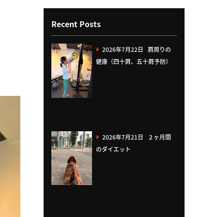
Recent Posts
2026年7月22日
肩周りの
健康（四十肩、五十肩予防）
2026年7月21日
２ヶ月間
のダイエット