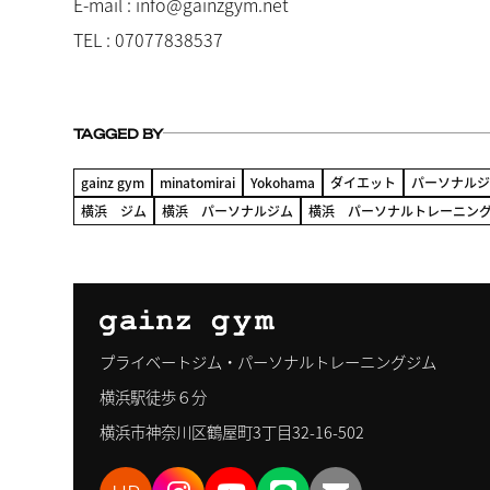
E-mail : info@gainzgym.net
TEL : 07077838537
TAGGED BY
gainz gym
minatomirai
Yokohama
ダイエット
パーソナル
横浜 ジム
横浜 パーソナルジム
横浜 パーソナルトレーニン
プライベートジム・パーソナルトレーニングジム
横浜駅徒歩６分
横浜市神奈川区鶴屋町3丁目32-16-502