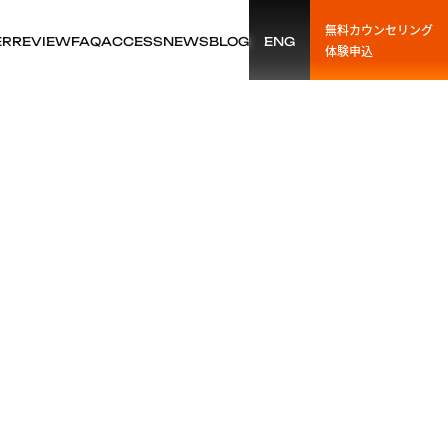
無料カウンセリング
ER
REVIEW
FAQ
ACCESS
NEWS
BLOG
ENG
体験申込