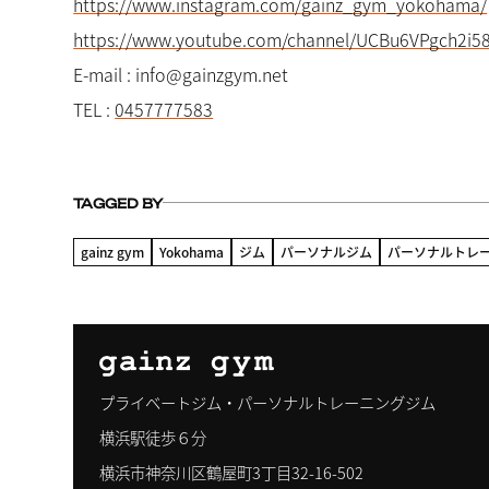
https://www.instagram.com/gainz_gym_yokohama/
https://www.youtube.com/channel/UCBu6VPgch2i
E-mail : info@gainzgym.net
TEL :
0457777583
TAGGED BY
gainz gym
Yokohama
ジム
パーソナルジム
パーソナルトレ
プライベートジム・パーソナルトレーニングジム
横浜駅徒歩６分
横浜市神奈川区鶴屋町3丁目32-16-502