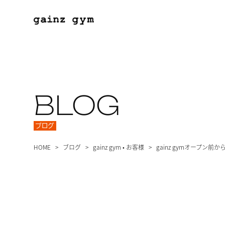
BLOG
ブログ
HOME
ブログ
gainz gym
•
お客様
gainz gymオープン前