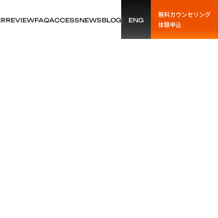
無料カウンセリング
ER
REVIEW
FAQ
ACCESS
NEWS
BLOG
ENG
体験申込