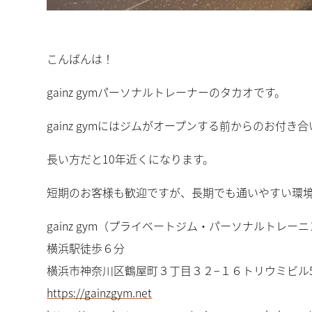
こんばんは！
gainz gymパーソナルトレーナーのタカオです。
gainz gymにはジムがオープンする前からのお付
長い方だと10年近くになります。
短期のお客様も歓迎ですが、長期でも通いやすい環
gainz gym（プライベートジム・パーソナルトレー
横浜駅徒歩６分
横浜市神奈川区鶴屋町３丁目３２−１６トリウミビル5
https://gainzgym.net