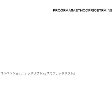
PROGRAM
METHOD
PRICE
TRAIN
コンベンショナルデッドリフト vs スモウデッドリフト』