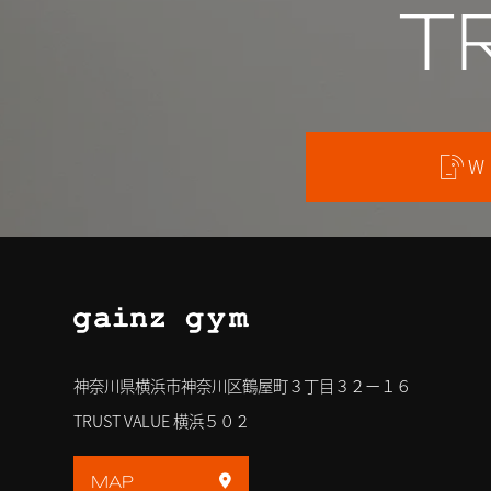
T
W
神奈川県横浜市神奈川区鶴屋町３丁目３２ー１６
TRUST VALUE 横浜５０２
MAP