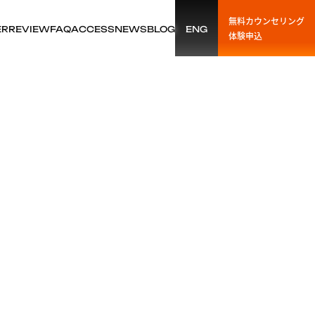
無料カウンセリング
ER
REVIEW
FAQ
ACCESS
NEWS
BLOG
ENG
体験申込