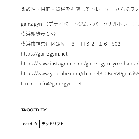
柔軟性・目的・骨格を考慮してトレーナーさんにフ
gainz gym（プライベートジム・パーソナルトレー
横浜駅徒歩６分
横浜市神奈川区鶴屋町３丁目３２−１６– 502
https://gainzgym.net
https://www.instagram.com/gainz_gym_yokohama/
https://www.youtube.com/channel/UCBu6VPgch2i
E-mail : info@gainzgym.net
TAGGED BY
deadlift
デッドリフト