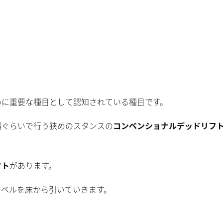
ために重要な種目として認知されている種目です。
幅ぐらいで行う狭めのスタンスの
コンベンショナルデッドリフ
フト
があります。
ーベルを床から引いていきます。