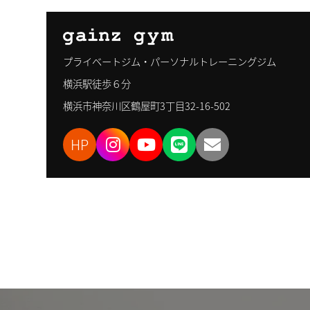
プライベートジム・パーソナルトレーニングジム
横浜駅徒歩６分
横浜市神奈川区鶴屋町3丁目32-16-502
HP