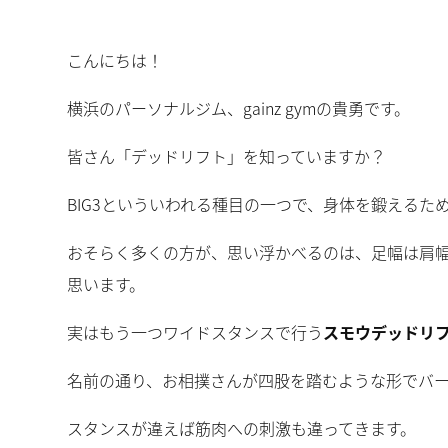
こんにちは！
横浜のパーソナルジム、gainz gymの貴勇です。
皆さん「デッドリフト」を知っていますか？
BIG3といういわれる種目の一つで、身体を鍛える
おそらく多くの方が、思い浮かべるのは、足幅は肩
思います。
実はもう一つワイドスタンスで行う
スモウデッドリ
名前の通り、お相撲さんが四股を踏むような形でバ
スタンスが違えば筋肉への刺激も違ってきます。