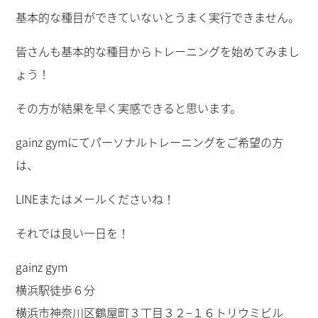
基本的な種目ができていないとうまく実行できません。
皆さんも基本的な種目からトレーニングを始めてみまし
ょう！
その方が結果を早く実感できると思います。
gainz gymにてパーソナルトレーニングをご希望の方
は、
LINEまたはメールくださいね！
それでは良い一日を！
gainz gym
横浜駅徒歩６分
横浜市神奈川区鶴屋町３丁目３２−１６トリウミビル