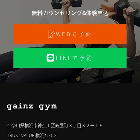
無料カウンセリング&体験申込
WEBで予約
LINEで予約
神奈川県横浜市神奈川区鶴屋町３丁目３２ー１６
TRUST VALUE 横浜５０２