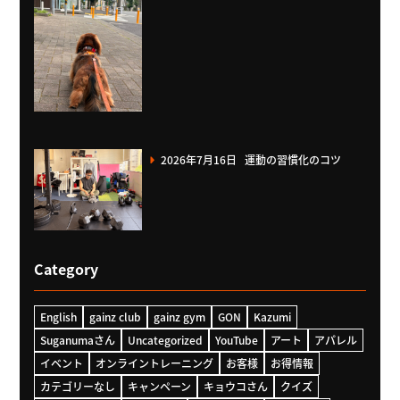
2026年7月16日
運動の習慣化のコツ
Category
English
gainz club
gainz gym
GON
Kazumi
Suganumaさん
Uncategorized
YouTube
アート
アパレル
イベント
オンライントレーニング
お客様
お得情報
カテゴリーなし
キャンペーン
キョウコさん
クイズ