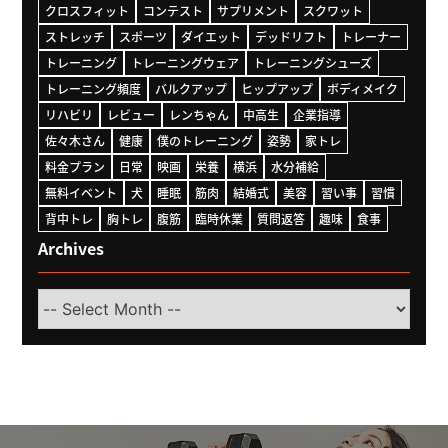
クロスフィット
コンテスト
サプリメント
スクワット
ストレッチ
スポーツ
ダイエット
デッドリフト
トレーナー
トレーニング
トレーニングウェア
トレーニングシューズ
トレーニング頻度
バルクアップ
ヒップアップ
ボディメイク
リハビリ
レビュー
レンちゃん
中高生
企業指導
佐々木さん
健康
僕のトレーニング
姿勢
家トレ
料金プラン
日常
映画
栄養
横浜
水分補給
無料イベント
犬
睡眠
筋肉
結婚式
美容
習い事
習慣
背中トレ
胸トレ
腹筋
臨時休業
質問返答
趣味
食事
Archives
Select
Month