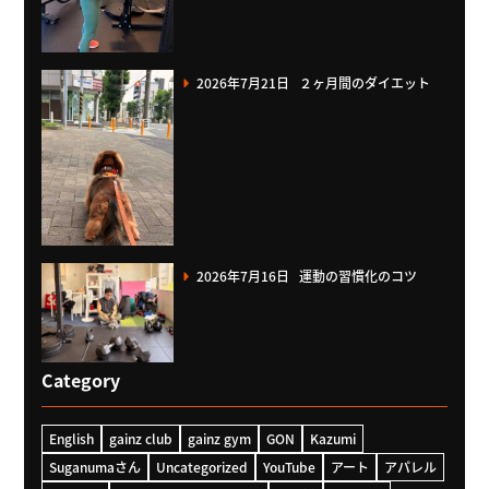
2026年7月21日
２ヶ月間のダイエット
2026年7月16日
運動の習慣化のコツ
Category
English
gainz club
gainz gym
GON
Kazumi
Suganumaさん
Uncategorized
YouTube
アート
アパレル