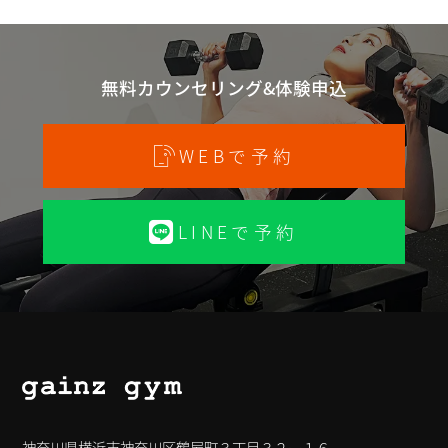
無料カウンセリング&体験申込
WEBで予約
LINEで予約
神奈川県横浜市神奈川区鶴屋町３丁目３２ー１６