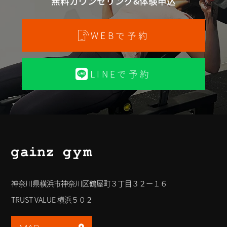
無料カウンセリング&体験申込
WEBで予約
LINEで予約
神奈川県横浜市神奈川区鶴屋町３丁目３２ー１６
TRUST VALUE 横浜５０２