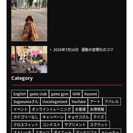
2026年7月16日
運動の習慣化のコツ
Category
English
gainz club
gainz gym
GON
Kazumi
Suganumaさん
Uncategorized
YouTube
アート
アパレル
イベント
オンライントレーニング
お客様
お得情報
カテゴリーなし
キャンペーン
キョウコさん
クイズ
クロスフィット
コンテスト
サプリメント
スクワット
ストレッチ
スポーツ
ダイエット
デッドリフト
トレーナー