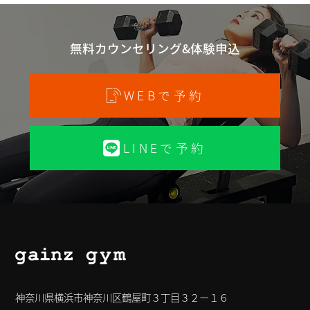
無料カウンセリング&体験申込
WEBで予約
LINEで予約
神奈川県横浜市神奈川区鶴屋町３丁目３２ー１６