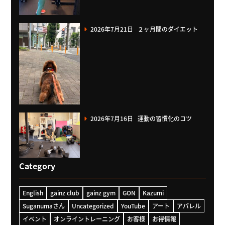
2026年7月21日
２ヶ月間のダイエット
2026年7月16日
運動の習慣化のコツ
Category
English
gainz club
gainz gym
GON
Kazumi
Suganumaさん
Uncategorized
YouTube
アート
アパレル
イベント
オンライントレーニング
お客様
お得情報